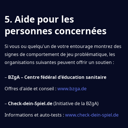
5. Aide pour les
personnes concernées
Si vous ou quelqu'un de votre entourage montrez des
signes de comportement de jeu problématique, les
organisations suivantes peuvent offrir un soutien :
–
BZgA – Centre fédéral d'éducation sanitaire
Offres d'aide et conseil :
www.bzga.de
–
Check-dein-Spiel.de
(Initiative de la BZgA)
Informations et auto-tests :
www.check-dein-spiel.de