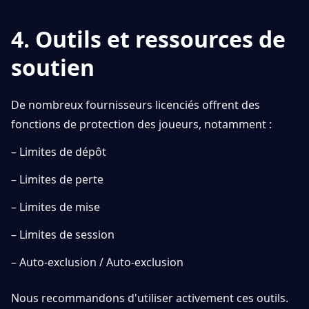
4. Outils et ressources de
soutien
De nombreux fournisseurs licenciés offrent des
fonctions de protection des joueurs, notamment :
– Limites de dépôt
– Limites de perte
– Limites de mise
– Limites de session
– Auto-exclusion / Auto-exclusion
Nous recommandons d'utiliser activement ces outils.