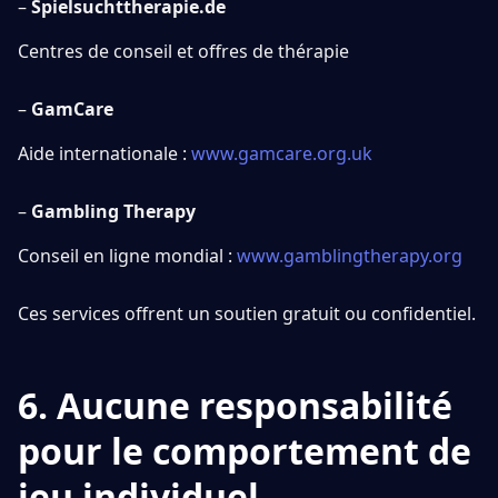
–
Spielsuchttherapie.de
Centres de conseil et offres de thérapie
–
GamCare
Aide internationale :
www.gamcare.org.uk
–
Gambling Therapy
Conseil en ligne mondial :
www.gamblingtherapy.org
Ces services offrent un soutien gratuit ou confidentiel.
6. Aucune responsabilité
pour le comportement de
jeu individuel