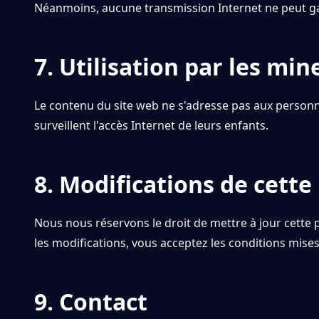
Néanmoins, aucune transmission Internet ne peut ga
7. Utilisation par les min
Le contenu du site web ne s'adresse pas aux perso
surveillent l'accès Internet de leurs enfants.
8. Modifications de cette
Nous nous réservons le droit de mettre à jour cette po
les modifications, vous acceptez les conditions mises 
9. Contact