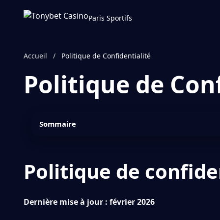
Paris Sportifs
Accueil
/
Politique de Confidentialité
Politique de Conf
Sommaire
Politique de confide
Dernière mise à jour : février 2026