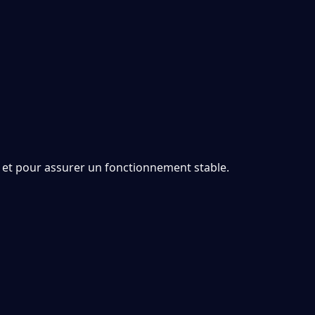
b et pour assurer un fonctionnement stable.