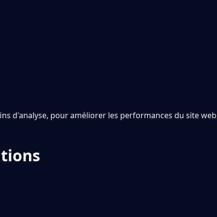
fins d'analyse, pour améliorer les performances du site we
ations