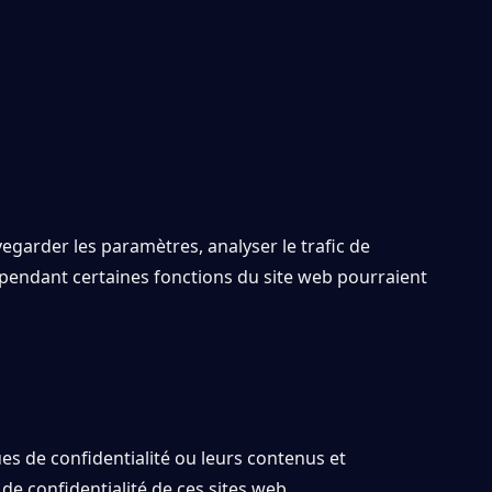
vegarder les paramètres, analyser le trafic de
ependant certaines fonctions du site web pourraient
es de confidentialité ou leurs contenus et
e confidentialité de ces sites web.