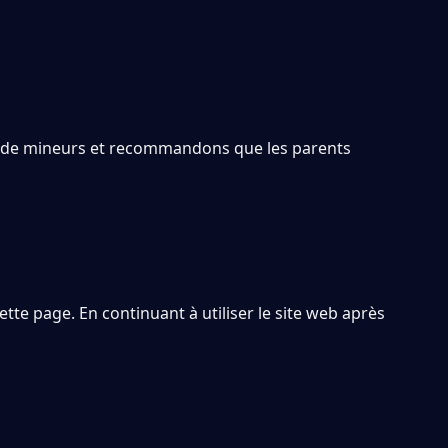
e de mineurs et recommandons que les parents
ette page. En continuant à utiliser le site web après