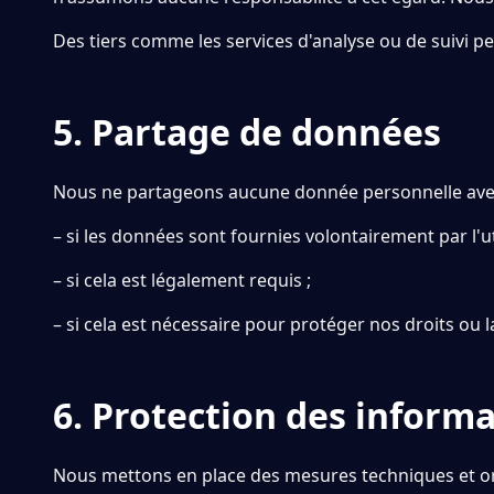
Des tiers comme les services d'analyse ou de suivi 
5. Partage de données
Nous ne partageons aucune donnée personnelle avec 
– si les données sont fournies volontairement par l'ut
– si cela est légalement requis ;
– si cela est nécessaire pour protéger nos droits ou l
6. Protection des inform
Nous mettons en place des mesures techniques et org